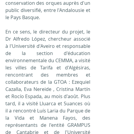
conservation des orques auprès d'un 
public diversifié, entre l'Andalousie et 
le Pays Basque.
En ce sens, le directeur du projet, le 
Dr Alfredo López, chercheur associé 
à l'Université d'Aveiro et responsable 
de la section d'éducation 
environnementale du CEMMA, a visité 
les villes de Tarifa et d'Algésiras, 
rencontrant des membres et 
collaborateurs de la GTOA : Ezequiel 
Cazalla, Eva Nereide , Cristina Martín 
et Rocío Espada, au mois d'août. Plus 
tard, il a visité Lluarca et Suances où 
il a rencontré Luís Laria du Parque de 
la Vida et Manena Fayos, des 
représentants de l'entité GRAMPUS 
de Cantabrie et de l'Université 