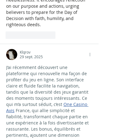
on our purpose and actions, urging 
believers to prepare for the Day of 
Decision with faith, humility, and 
righteous deeds.
J'aime
Répondre
Klqrov
29 sept. 2025
J’ai récemment découvert une 
plateforme qui renouvelle ma façon de 
profiter du jeu en ligne. Son interface 
claire et fluide facilite la navigation, 
tandis que la diversité des jeux garantit 
des moments toujours intéressants. Ce 
qui m’a surtout séduit, c’est 
One Casino 
Avis
 France, qui allie simplicité et 
fiabilité, transformant chaque partie en 
une expérience à la fois divertissante et 
rassurante. Les bonus, équilibrés et 
pertinents, ajoutent une dimension 