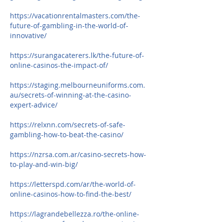
https://vacationrentalmasters.com/the-
future-of-gambling-in-the-world-of-
innovative/
https://surangacaterers.lk/the-future-of-
online-casinos-the-impact-of/
https://staging.melbourneuniforms.com.
au/secrets-of-winning-at-the-casino-
expert-advice/
https://relxnn.com/secrets-of-safe-
gambling-how-to-beat-the-casino/
https://nzrsa.com.ar/casino-secrets-how-
to-play-and-win-big/
https://letterspd.com/ar/the-world-of-
online-casinos-how-to-find-the-best/
https://lagrandebellezza.ro/the-online-