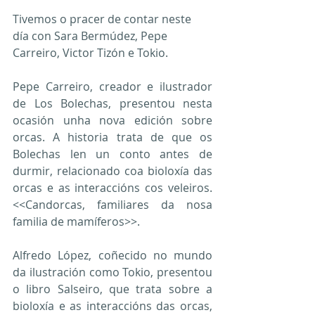
Tivemos o pracer de contar neste 
día con Sara Bermúdez, Pepe 
Carreiro, Victor Tizón e Tokio.
Pepe Carreiro, creador e ilustrador 
de Los Bolechas, presentou nesta 
ocasión unha nova edición sobre 
orcas. A historia trata de que os 
Bolechas len un conto antes de 
durmir, relacionado coa bioloxía das 
orcas e as interaccións cos veleiros. 
<<Candorcas, familiares da nosa 
familia de mamíferos>>.
Alfredo López, coñecido no mundo 
da ilustración como Tokio, presentou 
o libro Salseiro, que trata sobre a 
bioloxía e as interaccións das orcas, 