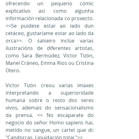
ofrecendo un pequeno cómic 
explicativo así como algunha 
información relacionada co proxecto. 
<<Se puidese estar ao lado dun 
cetáceo, gustaríame estar ao lado da 
orca>>. O salseiro inclúe varias 
ilustracións de diferentes artistas, 
como Sara Bermúdez, Víctor Tizón, 
Manel Cráneo, Emma Ríos ou Cristina 
Otero.
Victor Tizón creou varias imaxes 
interpretando a superioridade 
humana sobre o resto dos seres 
vivos, ademais do sensacionalismo 
da prensa. << No escaparate do 
negocio do señor Homo sapiens hai, 
metido no sangue, un cartel que di: 
"Candorcas. Liquidación total.">>