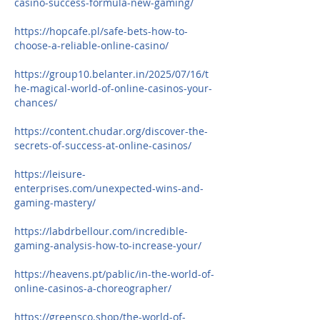
casino-success-formula-new-gaming/
https://hopcafe.pl/safe-bets-how-to-
choose-a-reliable-online-casino/
https://group10.belanter.in/2025/07/16/t
he-magical-world-of-online-casinos-your-
chances/
https://content.chudar.org/discover-the-
secrets-of-success-at-online-casinos/
https://leisure-
enterprises.com/unexpected-wins-and-
gaming-mastery/
https://labdrbellour.com/incredible-
gaming-analysis-how-to-increase-your/
https://heavens.pt/pablic/in-the-world-of-
online-casinos-a-choreographer/
https://greensco.shop/the-world-of-