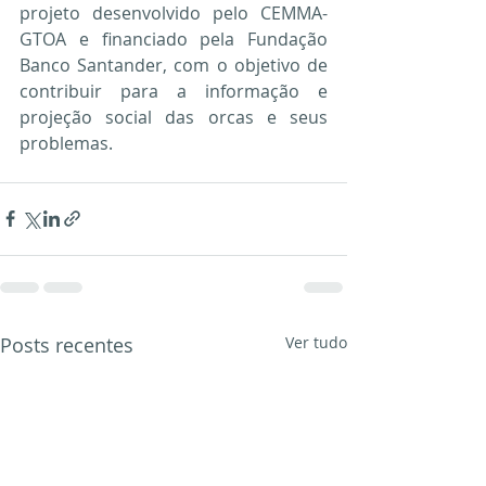
projeto desenvolvido pelo CEMMA-
GTOA e financiado pela Fundação 
Banco Santander, com o objetivo de 
contribuir para a informação e 
projeção social das orcas e seus 
problemas.
Posts recentes
Ver tudo