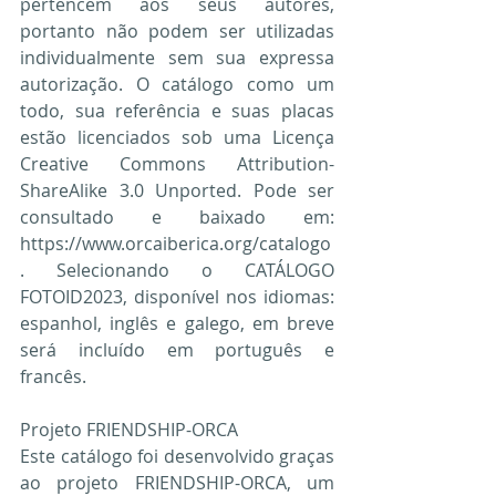
pertencem aos seus autores, 
portanto não podem ser utilizadas 
individualmente sem sua expressa 
autorização. O catálogo como um 
todo, sua referência e suas placas 
estão licenciados sob uma Licença 
Creative Commons Attribution-
ShareAlike 3.0 Unported. Pode ser 
consultado e baixado em: 
https://www.orcaiberica.org/catalogo
. Selecionando o CATÁLOGO 
FOTOID2023, disponível nos idiomas: 
espanhol, inglês e galego, em breve 
será incluído em português e 
francês.
Projeto FRIENDSHIP-ORCA
Este catálogo foi desenvolvido graças 
ao projeto FRIENDSHIP-ORCA, um 