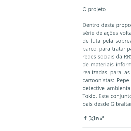
O projeto
Dentro desta propos
série de ações vol
de luta pela sobre
barco, para tratar 
redes sociais da RR
de materiais infor
realizadas para as
cartoonistas: Pep
detective ambienta
Tokio. Este conjunt
país desde Gibralta