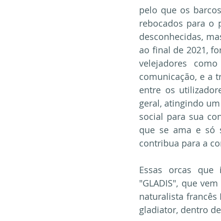
pelo que os barcos
rebocados para o p
desconhecidas, mas
ao final de 2021, f
velejadores como
comunicação, e a t
entre os utilizado
geral, atingindo um
social para sua co
que se ama e só s
contribua para a c
Essas orcas que 
"GLADIS", que vem
naturalista francês
gladiator, dentro d