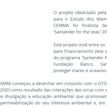
O projeto idealizado pel
para o Estudo dos Mamíf
CEMMA foi finalista da 
'Santander for the seas' 20
Este projeto está entre os 
para financiamento pela 
do programa 'Santander fo
Fundação Banco Sant
proteger mares e oceanos
CEMMA começou a desenhar em conjunto com o GTOA 
020 como resultado das interações das orcas com os 
 de divulgação e educação ambiental que promovam
 permeabilização do seu interesse ambiental e, em ú