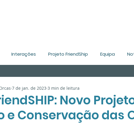
Interações
Projeto FriendShip
Equipa
Not
 Orcas
7 de jan. de 2023
3 min de leitura
iendSHIP: Novo Projet
o e Conservação das 