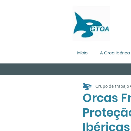
Início
A Orca Ibérica
Grupo de trabajo
Orcas Fr
Proteçã
Ibéricas