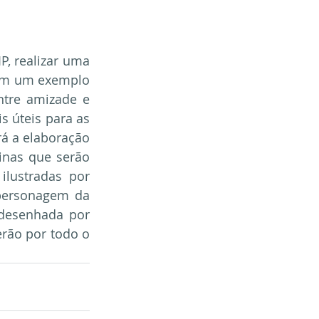
, realizar uma 
uem um exemplo 
tre amizade e 
s úteis para as 
á a elaboração 
inas que serão 
ilustradas por 
personagem da 
 desenhada por 
rão por todo o 