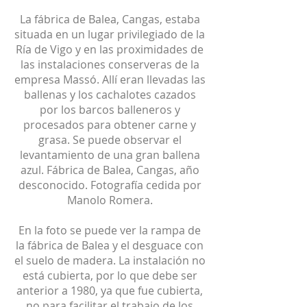
La fábrica de Balea, Cangas, estaba
situada en un lugar privilegiado de la
Ría de Vigo y en las proximidades de
las instalaciones conserveras de la
empresa Massó. Allí eran llevadas las
ballenas y los cachalotes cazados
por los barcos balleneros y
procesados ​​para obtener carne y
grasa. Se puede observar el
levantamiento de una gran ballena
azul. Fábrica de Balea, Cangas, año
desconocido. Fotografía cedida por
Manolo Romera.
En la foto se puede ver la rampa de
la fábrica de Balea y el desguace con
el suelo de madera. La instalación no
está cubierta, por lo que debe ser
anterior a 1980, ya que fue cubierta,
no para facilitar el trabajo de los