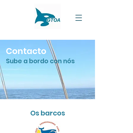
Contacto
Sube a bordo con nós
Os barcos