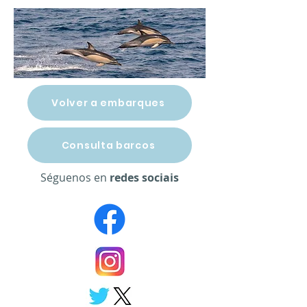
Volver a embarques
Consulta barcos
Séguenos en
redes sociais