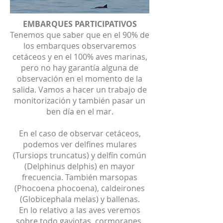
EMBARQUES PARTICIPATIVOS
Tenemos que saber que en el 90% de
los embarques observaremos
cetáceos y en el 100% aves marinas,
pero no hay garantía alguna de
observación en el momento de la
salida. Vamos a hacer un trabajo de
monitorización y también pasar un
ben día en el mar.
En el caso de observar cetáceos,
podemos ver delfines mulares
(Tursiops truncatus) y delfín común
(Delphinus delphis) en mayor
frecuencia. También marsopas
(Phocoena phocoena), caldeirones
(Globicephala melas) y ballenas.
En lo relativo a las aves veremos
sobre todo gaviotas, cormoranes,