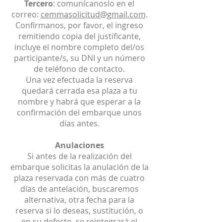
Tercero
: comunícanoslo en el
correo:
cemmasolicitud@gmail.com
.
Confírmanos, por favor, el ingreso
remitiendo copia del justificante,
incluye el nombre completo del/os
participante/s, su DNI y un número
de teléfono de contacto.
Una vez efectuada la reserva
quedará cerrada esa plaza a tu
nombre y habrá que esperar a la
confirmación del embarque unos
días antes.
Anulaciones
Si antes de la realización del
embarque solicitas la anulación de la
plaza reservada con más de cuatro
días de antelación, buscaremos
alternativa, otra fecha para la
reserva si lo deseas, sustitución, o
en su defecto, se reintegrará el