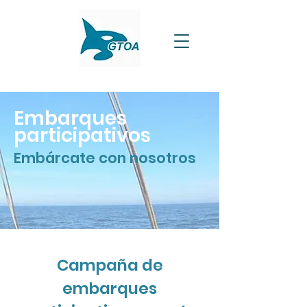
Embarques
participativos
Embárcate con nosotros
Campaña de
embarques