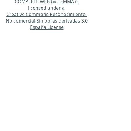
COMPLETE WEB by
CEMMA
is
licensed under a
Creative Commons Reconocimiento-
No comercial-Sin obras derivadas 3.0
España License