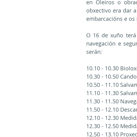
en Oleiros o obra
obxectivo era dar a
embarcacións e os m
O 16 de xuño terá 
navegación e segur
serán:
10.10 - 10.30 Biolo
10.30 - 10.50 Cando
10.50 - 11.10 Salva
11.10 - 11.30 Salva
11.30 - 11.50 Naveg
11.50 - 12.10 Desc
12.10 - 12.30 Medi
12.30 - 12.50 Medi
12.50 - 13.10 Proxe