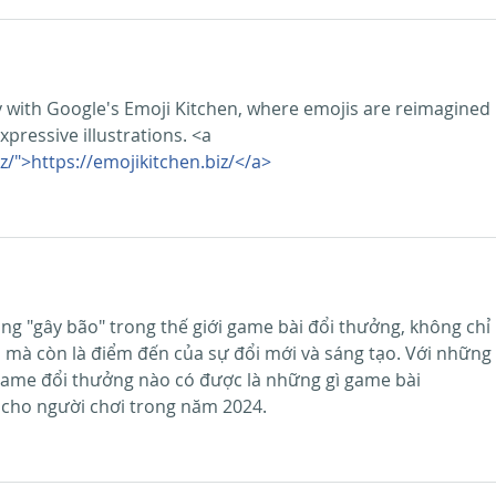
ty with Google's Emoji Kitchen, where emojis are reimagined 
pressive illustrations. <a 
z/">https://emojikitchen.biz/</a>
ang "gây bão" trong thế giới game bài đổi thưởng, không chỉ 
mà còn là điểm đến của sự đổi mới và sáng tạo. Với những 
ame đổi thưởng nào có được là những gì game bài
cho người chơi trong năm 2024.