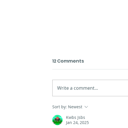
12 Comments
Write a comment...
Presentación dos novos
Sort by:
Newest
materiais na Coruña
Kwbs Jsbs
Jan 24, 2025