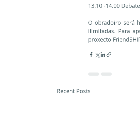
13.10 -14.00 Debate
O obradoiro será h
ilimitadas. Para ap
proxecto FriendSHI
Recent Posts