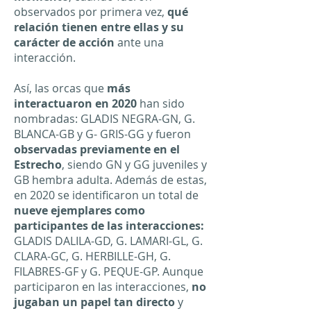
observados por primera vez,
qué
relación tienen entre ellas y su
carácter de acción
ante una
interacción.
Así, las orcas que
más
interactuaron en 2020
han sido
nombradas: GLADIS NEGRA-GN, G.
BLANCA-GB y G- GRIS-GG y fueron
observadas previamente en el
Estrecho
, siendo GN y GG juveniles y
GB hembra adulta. Además de estas,
en 2020 se identificaron un total de
nueve ejemplares como
participantes de las interacciones:
GLADIS DALILA-GD, G. LAMARI-GL, G.
CLARA-GC, G. HERBILLE-GH, G.
FILABRES-GF y G. PEQUE-GP. Aunque
participaron en las interacciones,
no
jugaban un papel tan directo
y