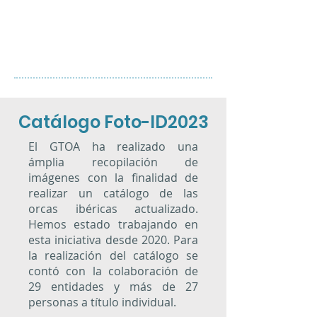
que fueron observados siguiendo
la popa de
pequeñas
embarcaciones,
pero no veleros,
ni rompieron nada.
Catálogo Foto-ID2023
El GTOA ha realizado una
ámplia recopilación de
imágenes con la finalidad de
realizar un catálogo de las
orcas ibéricas actualizado.
Hemos estado trabajando en
esta iniciativa desde 2020. Para
la realización del catálogo se
contó con la colaboración de
29 entidades y más de 27
personas a título individual.