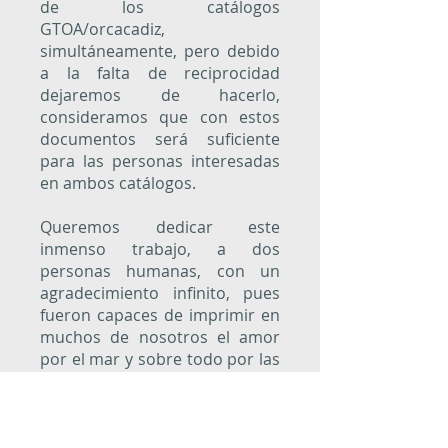
de los catálogos
GTOA/orcacadiz,
simultáneamente, pero debido
a la falta de reciprocidad
dejaremos de hacerlo,
consideramos que con estos
documentos será suficiente
para las personas interesadas
en ambos catálogos.
Queremos dedicar este
inmenso trabajo, a dos
personas humanas, con un
agradecimiento infinito, pues
fueron capaces de imprimir en
muchos de nosotros el amor
por el mar y sobre todo por las
orcas. Gracias amigos por
haber introducido a las orcas
en nuestras mentes y nuestras
vidas.