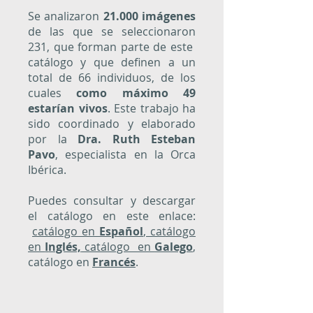
Se analizaron
21.000 imágenes
de las que se seleccionaron
231, que forman parte de este
catálogo y que definen a un
total de 66 individuos, de los
cuales
como máximo 49
estarían vivos
. Este trabajo ha
sido coordinado y elaborado
por la
Dra. Ruth Esteban
Pavo
, especialista en la Orca
Ibérica.
Puedes consultar y descargar
el catálogo en este enlace:
catálogo en
Español
, catálogo
en
I
nglés,
catálogo en
Galego
,
catálogo en
Francés
.