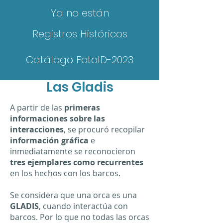
Ya no están
Registros Históricos
Catálogo FotoID-2023
Las Gladis
A partir de las
primeras
informaciones sobre las
interacciones
, se procuró recopilar
información gráfica
e
inmediatamente se reconocieron
tres ejemplares como recurrentes
en los hechos con los barcos.
Se considera que una orca es una
GLADIS
, cuando interactúa con
barcos. Por lo que no todas las orcas