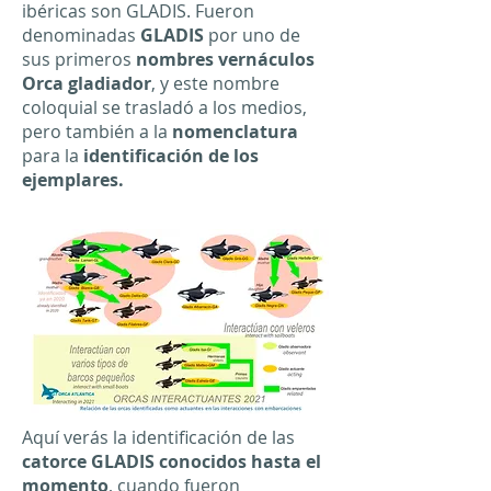
ibéricas son GLADIS. Fueron
denominadas
GLADIS
por uno de
sus primeros
nombres vernáculos
Orca gladiador
, y este nombre
coloquial se trasladó a los medios,
pero también a la
nomenclatura
para la
identificación de los
ejemplares.​
​Aquí verás la identificación de las
catorce GLADIS conocidos hasta el
momento
, cuando fueron