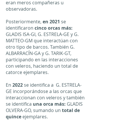
eran meros compañeras u
observadoras.
Posteriormente,
en 2021
se
identificaron
cinco orcas más:
GLADIS ISA-GI, G. ESTRELA-GE y G.
MATTEO-GM que interactúan con
otro tipo de barcos. También G.
ALBARRACÍN-GA y G. TARIK-GT,
participando en las interacciones
con veleros, haciendo un total de
catorce ejemplares.
En
2022
se identifica
a G. ESTRELA-
GE incorporándose a las orcas que
interaccionan con veleros y también
se identifica
una orca más:
GLADIS
OLVERA-GO, sumando un
total de
quince
ejemplares.