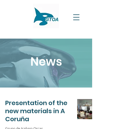
News
Presentation of the
new materials in A
Coruña
Grupo de trabajo Orcas