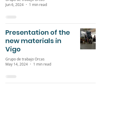
Jun 6, 2024
1 min read
Presentation of the
new materials in
Vigo
Grupo de trabajo Orcas
May 14, 2024
1 min read
Xinzo de Limia´s sea
Grupo de trabajo Orcas
Oct 19, 2023
2 min read