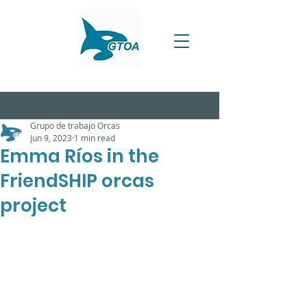
Grupo de trabajo Orcas
Jun 9, 2023
1 min read
Emma Ríos in the
FriendSHIP orcas
project