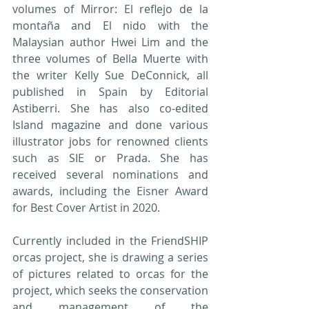
volumes of Mirror: El reflejo de la 
montaña and El nido with the 
Malaysian author Hwei Lim and the 
three volumes of Bella Muerte with 
the writer Kelly Sue DeConnick, all 
published in Spain by Editorial 
Astiberri. She has also co-edited 
Island magazine and done various 
illustrator jobs for renowned clients 
such as SIE or Prada. She has 
received several nominations and 
awards, including the Eisner Award 
for Best Cover Artist in 2020.
Currently included in the FriendSHIP 
orcas project, she is drawing a series 
of pictures related to orcas for the 
project, which seeks the conservation 
and management of the 