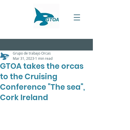
Grupo de trabajo Orcas
Mar 31, 2023
1 min read
GTOA takes the orcas
to the Cruising
Conference "The sea",
Cork Ireland