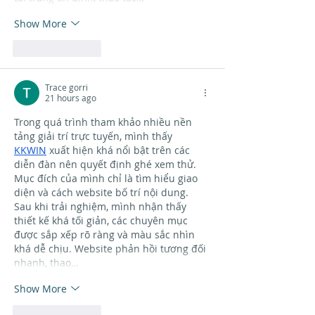
Show More
Like
Reply
Trace gorri
21 hours ago
Trong quá trình tham khảo nhiều nền 
tảng giải trí trực tuyến, mình thấy 
KKWIN
 xuất hiện khá nổi bật trên các 
diễn đàn nên quyết định ghé xem thử. 
Mục đích của mình chỉ là tìm hiểu giao 
diện và cách website bố trí nội dung. 
Sau khi trải nghiệm, mình nhận thấy 
thiết kế khá tối giản, các chuyên mục 
được sắp xếp rõ ràng và màu sắc nhìn 
khá dễ chịu. Website phản hồi tương đối 
nhanh, thao…
Show More
Like
Reply