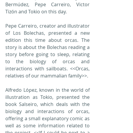
Bermúdez, Pepe Carreiro, Victor 
Tizón and Tokio on this day.
Pepe Carreiro, creator and illustrator 
of Los Bolechas, presented a new 
edition this time about orcas. The 
story is about the Bolechas reading a 
story before going to sleep, relating 
to the biology of orcas and 
interactions with sailboats. <<Orcas, 
relatives of our mammalian family>>.
Alfredo López, known in the world of 
illustration as Tokio, presented the 
book Salseiro, which deals with the 
biology and interactions of orcas, 
offering a small explanatory comic as 
well as some information related to 
the project. <<If I could be next to a 