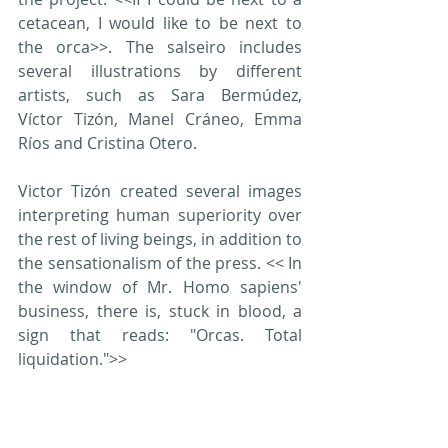
cetacean, I would like to be next to 
the orca>>. The salseiro includes 
several illustrations by different 
artists, such as Sara Bermúdez, 
Víctor Tizón, Manel Cráneo, Emma 
Ríos and Cristina Otero.
Victor Tizón created several images 
interpreting human superiority over 
the rest of living beings, in addition to 
the sensationalism of the press. << In 
the window of Mr. Homo sapiens' 
business, there is, stuck in blood, a 
sign that reads: "Orcas. Total 
liquidation.">>