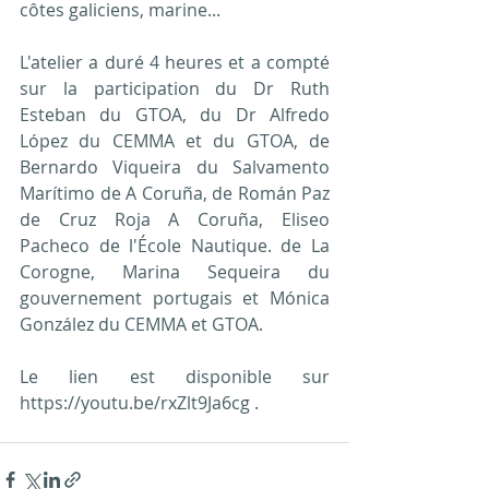
côtes galiciens, marine...
L'atelier a duré 4 heures et a compté 
sur la participation du Dr Ruth 
Esteban du GTOA, du Dr Alfredo 
López du CEMMA et du GTOA, de 
Bernardo Viqueira du Salvamento 
Marítimo de A Coruña, de Román Paz 
de Cruz Roja A Coruña, Eliseo 
Pacheco de l'École Nautique. de La 
Corogne, Marina Sequeira du 
gouvernement portugais et Mónica 
González du CEMMA et GTOA.
Le lien est disponible sur 
https://youtu.be/rxZlt9Ja6cg .