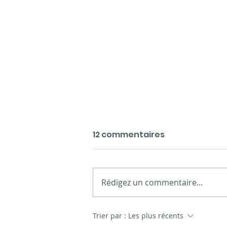
12 commentaires
Rédigez un commentaire...
Présentation des
Trier par :
Les plus récents