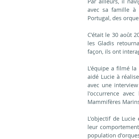
Par ailleurs, il na
avec sa famille à 
Portugal, des orque
C'était le 30 août 
les Gladis retourn
façon, ils ont intera
L'équipe a filmé la
aidé Lucie à réali
avec une interview
l'occurrence avec
Mammifères Marins
L'objectif de Luci
leur comportement,
population d'orque