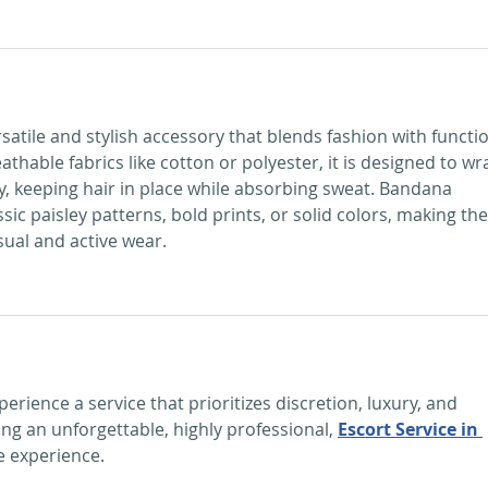
ersatile and stylish accessory that blends fashion with functio
athable fabrics like cotton or polyester, it is designed to wr
, keeping hair in place while absorbing sweat. Bandana 
ic paisley patterns, bold prints, or solid colors, making th
sual and active wear.
rience a service that prioritizes discretion, luxury, and 
ng an unforgettable, highly professional, 
Escort Service in 
e experience.