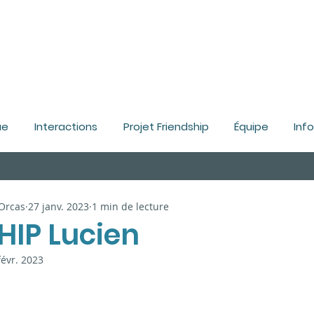
ue
Interactions
Projet Friendship
Équipe
Inf
 Orcas
27 janv. 2023
1 min de lecture
HIP Lucien
févr. 2023