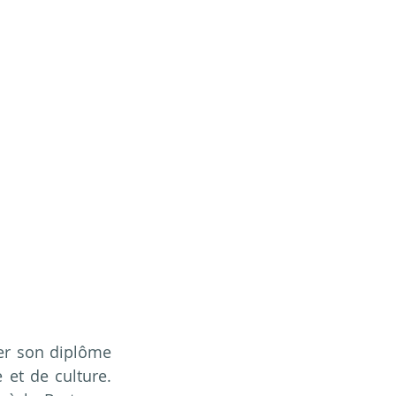
er son diplôme 
et de culture. 