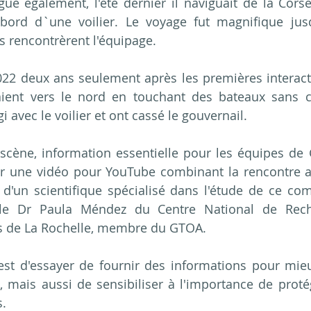
vigue également, l'été dernier il naviguait de la Cors
bord d`une voilier. Le voyage fut magnifique jusq
s rencontrèrent l'équipage.
2022 deux ans seulement après les premières interacti
aient vers le nord en touchant des bateaux sans ce
gi avec le voilier et ont cassé le gouvernail.
 scène, information essentielle pour les équipes de 
ser une vidéo pour YouTube combinant la rencontre a
 d'un scientifique spécialisé dans l'étude de ce co
 le Dr Paula Méndez du Centre National de Rech
 de La Rochelle, membre du GTOA.
e est d'essayer de fournir des informations pour mi
 mais aussi de sensibiliser à l'importance de proté
s.