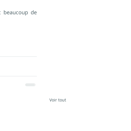
ec beaucoup de 
Voir tout