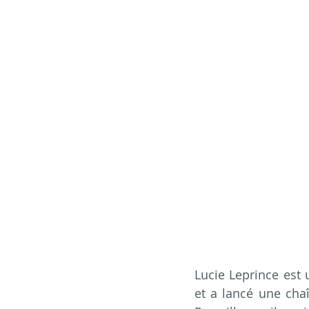
Lucie Leprince est 
et a lancé une chaî