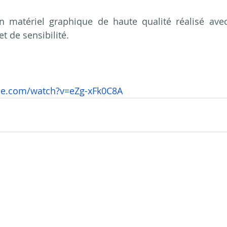
 un matériel graphique de haute qualité réalisé av
et de sensibilité.
be.com/watch?v=eZg-xFk0C8A