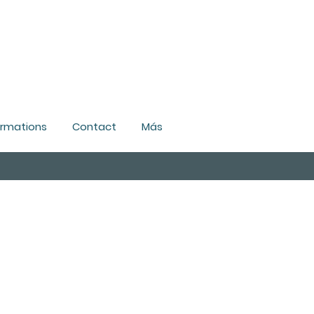
ormations
Contact
Más