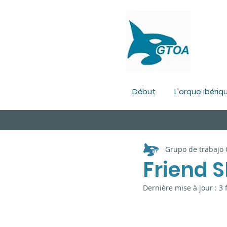
Début
L'orque ibériq
Grupo de trabajo
Friend S
Dernière mise à jour :
3 