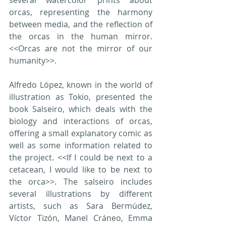
several watercolor prints about 
orcas, representing the harmony 
between media, and the reflection of 
the orcas in the human mirror. 
<<Orcas are not the mirror of our 
humanity>>.
Alfredo López, known in the world of 
illustration as Tokio, presented the 
book Salseiro, which deals with the 
biology and interactions of orcas, 
offering a small explanatory comic as 
well as some information related to 
the project. <<If I could be next to a 
cetacean, I would like to be next to 
the orca>>. The salseiro includes 
several illustrations by different 
artists, such as Sara Bermúdez, 
Víctor Tizón, Manel Cráneo, Emma 