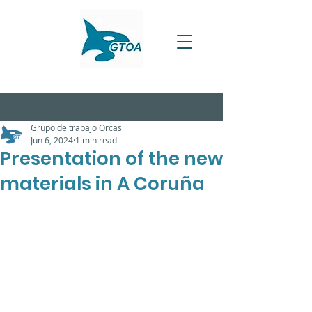
Grupo de trabajo Orcas
Jun 6, 2024
1 min read
Presentation of the new
materials in A Coruña