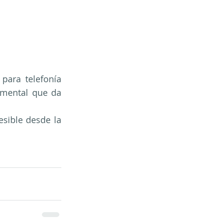
para telefonía 
mental que da 
ible desde la 