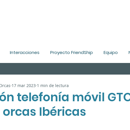
Interacciones
Proyecto FriendShip
Equipo
 Orcas
17 mar 2023
1 min de lectura
ión telefonía móvil GT
 orcas Ibéricas