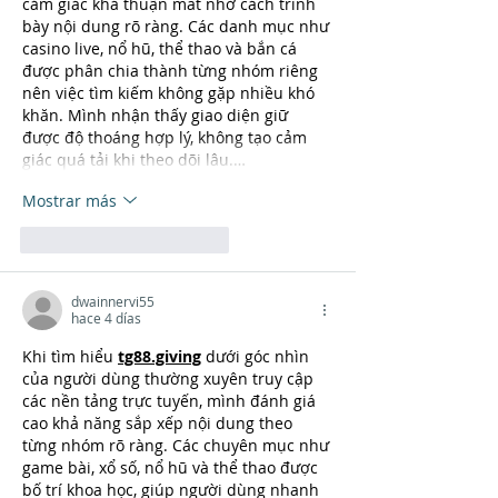
cảm giác khá thuận mắt nhờ cách trình 
bày nội dung rõ ràng. Các danh mục như 
casino live, nổ hũ, thể thao và bắn cá 
được phân chia thành từng nhóm riêng 
nên việc tìm kiếm không gặp nhiều khó 
khăn. Mình nhận thấy giao diện giữ 
được độ thoáng hợp lý, không tạo cảm 
giác quá tải khi theo dõi lâu.…
Mostrar más
Me gusta
Reaccionar
dwainnervi55
hace 4 días
Khi tìm hiểu 
tg88.giving
dưới góc nhìn 
của người dùng thường xuyên truy cập 
các nền tảng trực tuyến, mình đánh giá 
cao khả năng sắp xếp nội dung theo 
từng nhóm rõ ràng. Các chuyên mục như 
game bài, xổ số, nổ hũ và thể thao được 
bố trí khoa học, giúp người dùng nhanh 