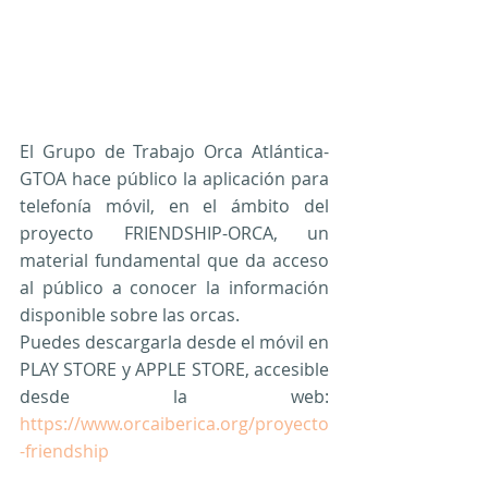
El Grupo de Trabajo Orca Atlántica- 
GTOA hace público la aplicación para 
telefonía móvil, en el ámbito del 
proyecto FRIENDSHIP-ORCA, un 
material fundamental que da acceso 
al público a conocer la información 
disponible sobre las orcas.
Puedes descargarla desde el móvil en 
PLAY STORE y APPLE STORE, accesible 
desde la web: 
https://www.orcaiberica.org/proyecto
-friendship