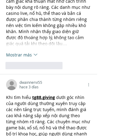
cảm giác khá thuận mắt nhờ cách trình 
bày nội dung rõ ràng. Các danh mục như 
casino live, nổ hũ, thể thao và bắn cá 
được phân chia thành từng nhóm riêng 
nên việc tìm kiếm không gặp nhiều khó 
khăn. Mình nhận thấy giao diện giữ 
được độ thoáng hợp lý, không tạo cảm 
giác quá tải khi theo dõi lâu.…
Mostrar más
Me gusta
Reaccionar
dwainnervi55
hace 3 días
Khi tìm hiểu 
tg88.giving
dưới góc nhìn 
của người dùng thường xuyên truy cập 
các nền tảng trực tuyến, mình đánh giá 
cao khả năng sắp xếp nội dung theo 
từng nhóm rõ ràng. Các chuyên mục như 
game bài, xổ số, nổ hũ và thể thao được 
bố trí khoa học, giúp người dùng nhanh 