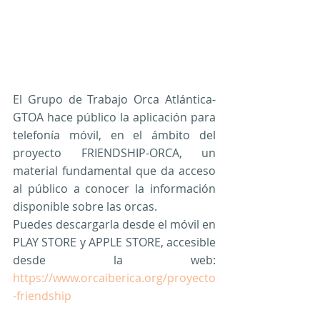
El Grupo de Trabajo Orca Atlántica- 
GTOA hace público la aplicación para 
telefonía móvil, en el ámbito del 
proyecto FRIENDSHIP-ORCA, un 
material fundamental que da acceso 
al público a conocer la información 
disponible sobre las orcas.
Puedes descargarla desde el móvil en 
PLAY STORE y APPLE STORE, accesible 
desde la web: 
https://www.orcaiberica.org/proyecto
-friendship