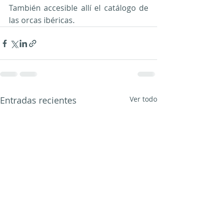
También accesible allí el catálogo de 
las orcas ibéricas.
Entradas recientes
Ver todo