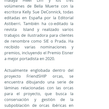
malaya Hwei Lim y los tres 
volúmenes de Bella Muerte con la 
escritora Kelly Sue DeConnick, todas 
editadas en España por la Editorial 
Astiberri. También ha co-editado la 
revista  Island y realizado varios 
trabajos de ilustradora para clientes 
de renombre como SIE o Prada. Ha 
recibido varias nominaciones y 
premios, incluyendo el Premio Eisner 
a mejor portadista en 2020.
Actualmente englobada dentro del 
proyecto FriendSHIP orcas, se 
encuentra dibujando una serie de 
láminas relacionadas con las orcas 
para el proyecto, que busca la 
conservación y gestión de la 
subpoblación de orcas ibéricas en 