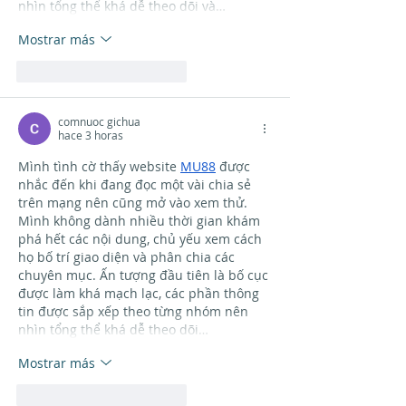
nhìn tổng thể khá dễ theo dõi và…
Mostrar más
Me gusta
Reaccionar
comnuoc gichua
hace 3 horas
Mình tình cờ thấy website 
MU88
 được 
nhắc đến khi đang đọc một vài chia sẻ 
trên mạng nên cũng mở vào xem thử. 
Mình không dành nhiều thời gian khám 
phá hết các nội dung, chủ yếu xem cách 
họ bố trí giao diện và phân chia các 
chuyên mục. Ấn tượng đầu tiên là bố cục 
được làm khá mạch lạc, các phần thông 
tin được sắp xếp theo từng nhóm nên 
nhìn tổng thể khá dễ theo dõi…
Mostrar más
Me gusta
Reaccionar