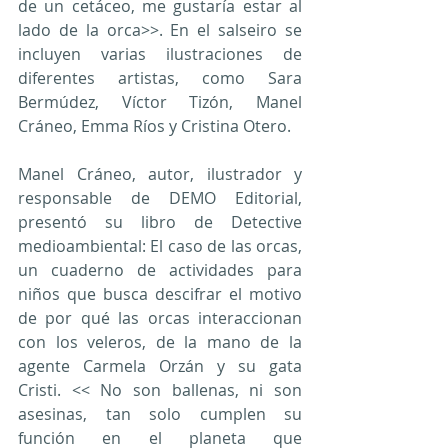
de un cetáceo, me gustaría estar al 
lado de la orca>>. En el salseiro se 
incluyen varias ilustraciones de 
diferentes artistas, como Sara 
Bermúdez, Víctor Tizón, Manel 
Cráneo, Emma Ríos y Cristina Otero.
Manel Cráneo, autor, ilustrador y 
responsable de DEMO Editorial, 
presentó su libro de Detective 
medioambiental: El caso de las orcas, 
un cuaderno de actividades para 
niños que busca descifrar el motivo 
de por qué las orcas interaccionan 
con los veleros, de la mano de la 
agente Carmela Orzán y su gata 
Cristi. << No son ballenas, ni son 
asesinas, tan solo cumplen su 
función en el planeta que 