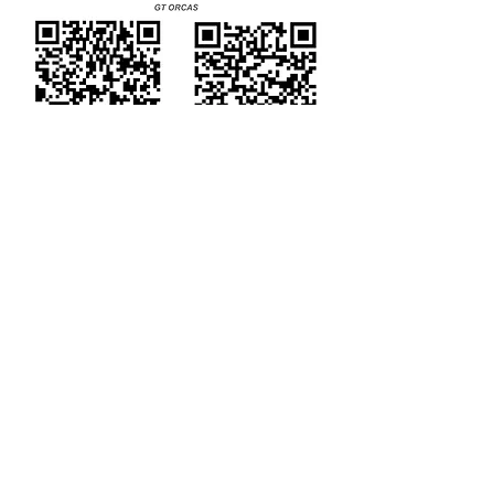
Más información
WEB CEMMA
Noticias