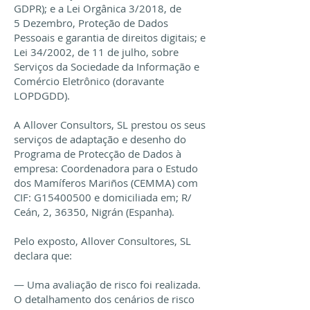
GDPR); e a Lei Orgânica 3/2018, de
5
Dezembro, Proteção de Dados
Pessoais e garantia de direitos digitais; e
Lei 34/2002, de 11 de julho, sobre
Serviços da Sociedade da Informação e
Comércio Eletrônico (doravante
LOPDGDD).
A Allover Consultors, SL prestou os seus
serviços de adaptação e desenho do
Programa de Protecção de Dados à
empresa: Coordenadora para o Estudo
dos Mamíferos Mariños (CEMMA) com
CIF: G15400500 e domiciliada em; R/
Ceán, 2, 36350, Nigrán (Espanha).
Pelo exposto, Allover Consultores, SL
declara que:
— Uma avaliação de risco foi realizada.
O detalhamento dos cenários de risco