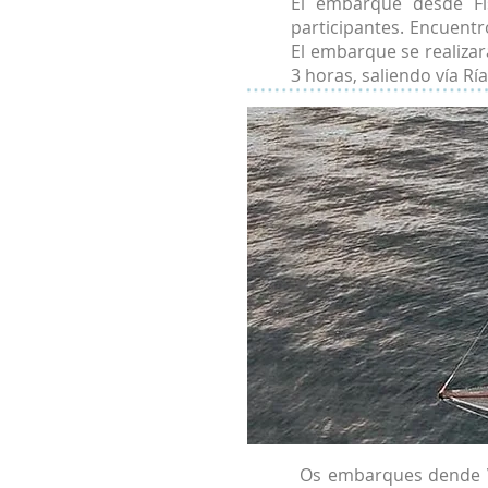
El embarque desde Fi
participantes. Encuentro
El embarque se realizar
3 horas, saliendo vía Rí
Os embarques dende 