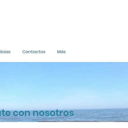
ícias
Contactos
Más
te con nosotros