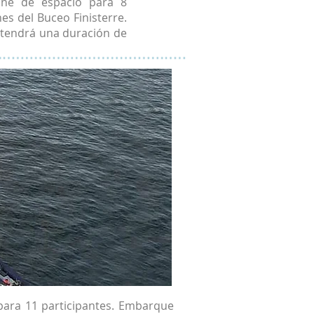
one de espacio para 8
nes del Buceo Finisterre.
y tendrá una duración de
para 11 participantes. Embarque