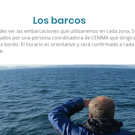
Los barcos
es ver las embarcaciones que utilizaremos en cada zona. S
dos por una persona coordinadora de CEMMA que dirigirá
 a bordo. El horario es orientativo y será confirmado a cada
e.