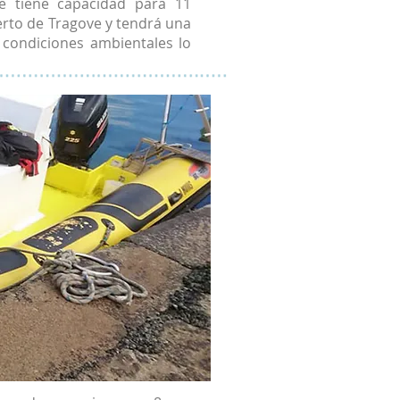
e tiene capacidad para 11
uerto de Tragove y tendrá una
s condiciones ambientales lo