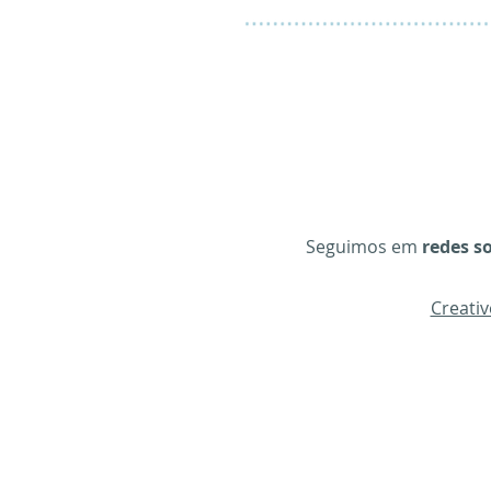
Seguimos em
redes so
Creati