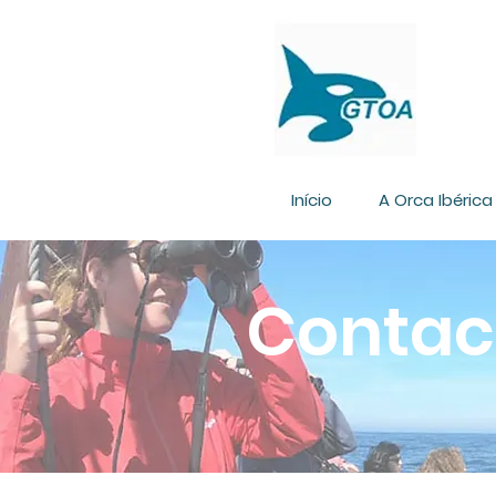
Início
A Orca Ibérica
Contac