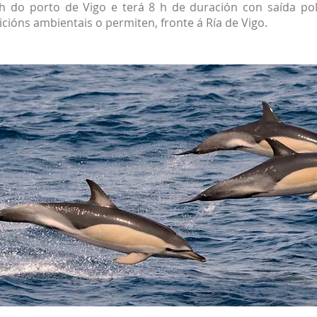
 h do porto de Vigo e terá 8 h de duración con saída pol
icións ambientais o permiten, fronte á Ría de Vigo.