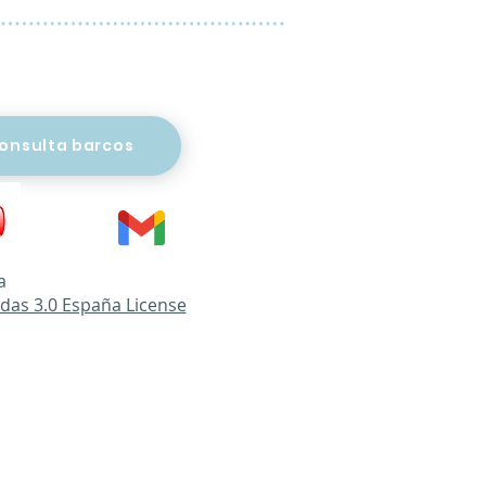
onsulta barcos
 a
das 3.0 España License