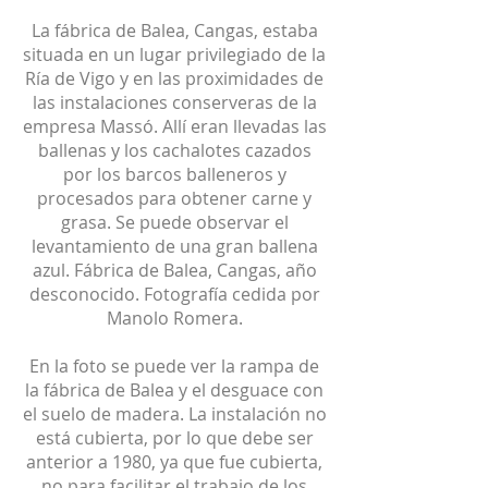
La fábrica de Balea, Cangas, estaba
situada en un lugar privilegiado de la
Ría de Vigo y en las proximidades de
las instalaciones conserveras de la
empresa Massó. Allí eran llevadas las
ballenas y los cachalotes cazados
por los barcos balleneros y
procesados ​​para obtener carne y
grasa. Se puede observar el
levantamiento de una gran ballena
azul. Fábrica de Balea, Cangas, año
desconocido. Fotografía cedida por
Manolo Romera.
En la foto se puede ver la rampa de
la fábrica de Balea y el desguace con
el suelo de madera. La instalación no
está cubierta, por lo que debe ser
anterior a 1980, ya que fue cubierta,
no para facilitar el trabajo de los