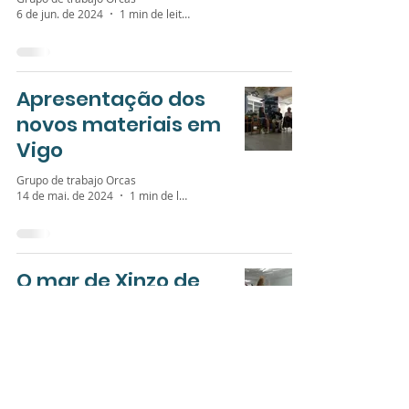
6 de jun. de 2024
1 min de leitura
Apresentação dos
novos materiais em
Vigo
Grupo de trabajo Orcas
14 de mai. de 2024
1 min de leitura
O mar de Xinzo de
Limia
Grupo de trabajo Orcas
19 de out. de 2023
1 min de leitura