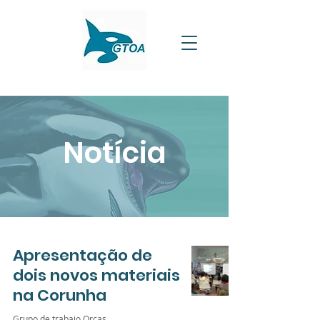
Notícia
Apresentação de
dois novos materiais
na Corunha
Grupo de trabajo Orcas