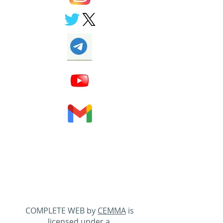
COMPLETE WEB by
CEMMA
is
licensed under a