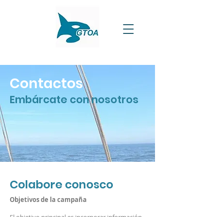
Contactos
Embárcate con nosotros
Colabore conosco
Objetivos de la campaña