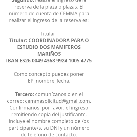
Segundo
: realiza el ingreso de la
reserva de la plaza o plazas. El
número de cuenta de CEMMA para
realizar el ingreso de la reserva es:
Titular:
Titular: COORDINADORA PARA O
ESTUDIO DOS MAMIFEROS
MARIÑOS
IBAN ES26
0049 4368 9924 1005
4775
Como concepto puedes poner
EP_nombre_fecha.
Tercero
: comunícanoslo en el
correo:
cemmasolicitud@gmail.com
.
Confírmanos, por favor, el ingreso
remitiendo copia del justificante,
incluye el nombre completo del/os
participante/s, su DNI y un número
de teléfono de contacto.